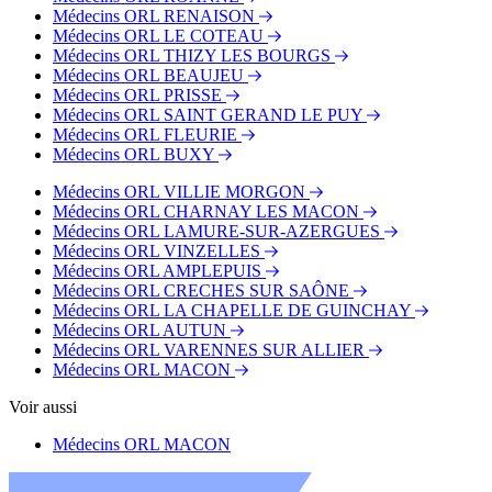
Médecins ORL RENAISON
Médecins ORL LE COTEAU
Médecins ORL THIZY LES BOURGS
Médecins ORL BEAUJEU
Médecins ORL PRISSE
Médecins ORL SAINT GERAND LE PUY
Médecins ORL FLEURIE
Médecins ORL BUXY
Médecins ORL VILLIE MORGON
Médecins ORL CHARNAY LES MACON
Médecins ORL LAMURE-SUR-AZERGUES
Médecins ORL VINZELLES
Médecins ORL AMPLEPUIS
Médecins ORL CRECHES SUR SAÔNE
Médecins ORL LA CHAPELLE DE GUINCHAY
Médecins ORL AUTUN
Médecins ORL VARENNES SUR ALLIER
Médecins ORL MACON
Voir aussi
Médecins ORL MACON