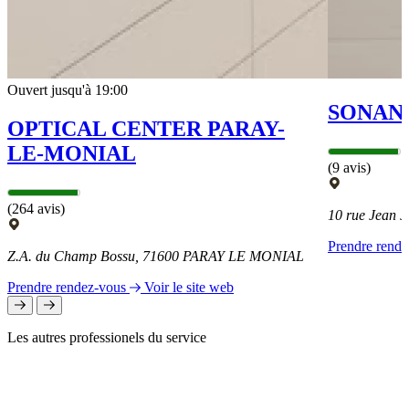
Ouvert jusqu'à 19:00
SONAN
OPTICAL CENTER PARAY-
LE-MONIAL
(9 avis)
(264 avis)
10 rue Jean
Prendre rend
Z.A. du Champ Bossu, 71600 PARAY LE MONIAL
Prendre rendez-vous
Voir le site web
Les autres professionels du service