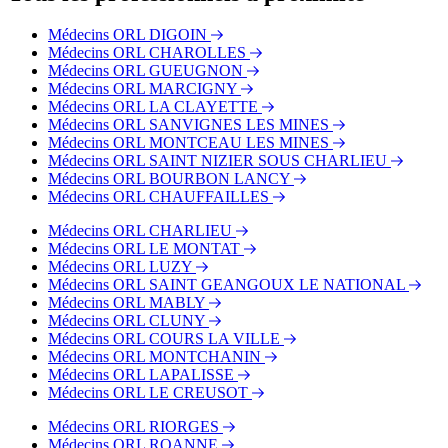
Bus - LEP Astier
Bus - Lycée Jeanne d'Arc
Médecins ORL DIGOIN
Bus - École Champ Seigneur
Médecins ORL CHAROLLES
Médecins ORL GUEUGNON
Médecins ORL MARCIGNY
Médecins ORL LA CLAYETTE
Médecins ORL SANVIGNES LES MINES
Médecins ORL MONTCEAU LES MINES
Médecins ORL SAINT NIZIER SOUS CHARLIEU
Médecins ORL BOURBON LANCY
Médecins ORL CHAUFFAILLES
Médecins ORL CHARLIEU
Médecins ORL LE MONTAT
Médecins ORL LUZY
Médecins ORL SAINT GEANGOUX LE NATIONAL
Médecins ORL MABLY
Médecins ORL CLUNY
Médecins ORL COURS LA VILLE
Médecins ORL MONTCHANIN
Médecins ORL LAPALISSE
Médecins ORL LE CREUSOT
Médecins ORL RIORGES
Médecins ORL ROANNE