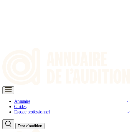
Annuaire
Guides
Espace professionnel
Test d'audition