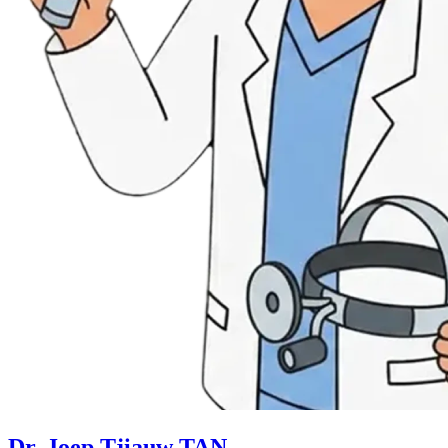
Dr. Joep Tjiauw TAN