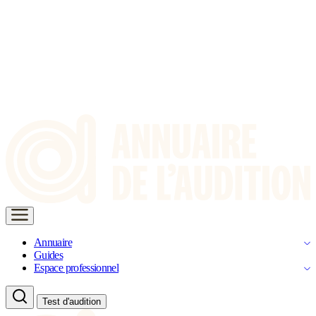
Annuaire
Guides
Espace professionnel
Test d'audition