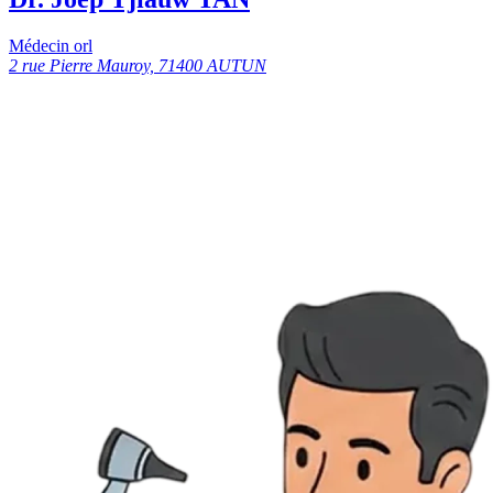
Médecin orl
2 rue Pierre Mauroy, 71400 AUTUN