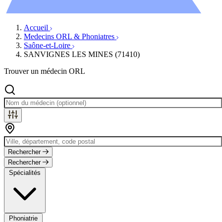
Évènements
Accueil
Medecins ORL & Phoniatres
Saône-et-Loire
SANVIGNES LES MINES (71410)
Trouver un médecin ORL
Rechercher
Rechercher
Spécialités
Phoniatrie