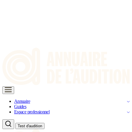
Annuaire
Guides
Espace professionnel
Test d'audition