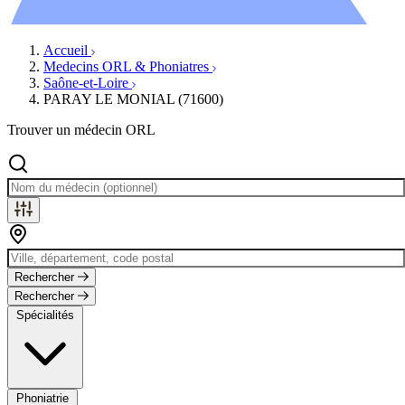
Évènements
Accueil
Medecins ORL & Phoniatres
Saône-et-Loire
PARAY LE MONIAL (71600)
Trouver un médecin ORL
Rechercher
Rechercher
Spécialités
Phoniatrie