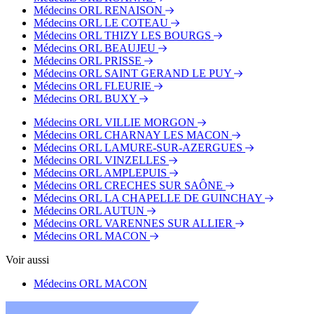
Médecins ORL RENAISON
Médecins ORL LE COTEAU
Médecins ORL THIZY LES BOURGS
Médecins ORL BEAUJEU
Médecins ORL PRISSE
Médecins ORL SAINT GERAND LE PUY
Médecins ORL FLEURIE
Médecins ORL BUXY
Médecins ORL VILLIE MORGON
Médecins ORL CHARNAY LES MACON
Médecins ORL LAMURE-SUR-AZERGUES
Médecins ORL VINZELLES
Médecins ORL AMPLEPUIS
Médecins ORL CRECHES SUR SAÔNE
Médecins ORL LA CHAPELLE DE GUINCHAY
Médecins ORL AUTUN
Médecins ORL VARENNES SUR ALLIER
Médecins ORL MACON
Voir aussi
Médecins ORL MACON