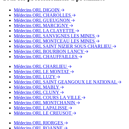
Bus - LEP Astier
Bus - Lycée Jeanne d'Arc
Médecins ORL DIGOIN
Bus - École Champ Seigneur
Médecins ORL CHAROLLES
Médecins ORL GUEUGNON
Médecins ORL MARCIGNY
Médecins ORL LA CLAYETTE
Médecins ORL SANVIGNES LES MINES
Médecins ORL MONTCEAU LES MINES
Médecins ORL SAINT NIZIER SOUS CHARLIEU
Médecins ORL BOURBON LANCY
Médecins ORL CHAUFFAILLES
Médecins ORL CHARLIEU
Médecins ORL LE MONTAT
Médecins ORL LUZY
Médecins ORL SAINT GEANGOUX LE NATIONAL
Médecins ORL MABLY
Médecins ORL CLUNY
Médecins ORL COURS LA VILLE
Médecins ORL MONTCHANIN
Médecins ORL LAPALISSE
Médecins ORL LE CREUSOT
Médecins ORL RIORGES
Médecins ORL ROANNE