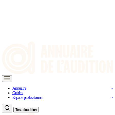
Annuaire
Guides
Espace professionnel
Test d'audition