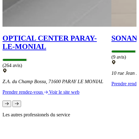
OPTICAL CENTER PARAY-
SONAN
LE-MONIAL
(9 avis)
(264 avis)
10 rue Jean
Z.A. du Champ Bossu, 71600 PARAY LE MONIAL
Prendre rend
Prendre rendez-vous
Voir le site web
Les autres professionels du service