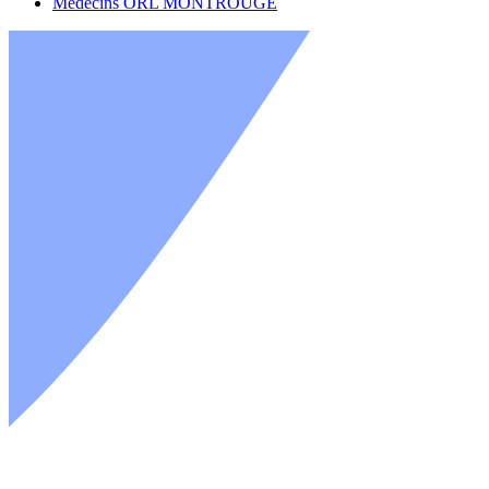
Médecins ORL MONTROUGE