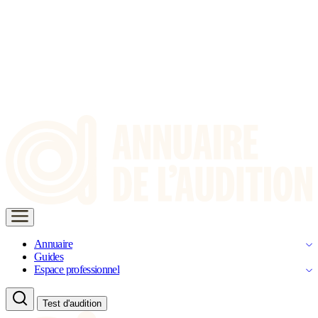
Annuaire
Guides
Espace professionnel
Test d'audition