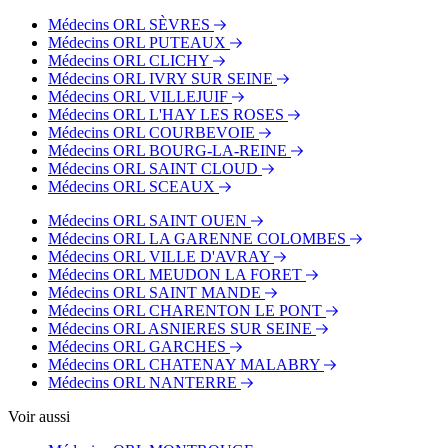
Médecins ORL SÈVRES
Médecins ORL PUTEAUX
Médecins ORL CLICHY
Médecins ORL IVRY SUR SEINE
Médecins ORL VILLEJUIF
Médecins ORL L'HAY LES ROSES
Médecins ORL COURBEVOIE
Médecins ORL BOURG-LA-REINE
Médecins ORL SAINT CLOUD
Médecins ORL SCEAUX
Médecins ORL SAINT OUEN
Médecins ORL LA GARENNE COLOMBES
Médecins ORL VILLE D'AVRAY
Médecins ORL MEUDON LA FORET
Médecins ORL SAINT MANDE
Médecins ORL CHARENTON LE PONT
Médecins ORL ASNIERES SUR SEINE
Médecins ORL GARCHES
Médecins ORL CHATENAY MALABRY
Médecins ORL NANTERRE
Voir aussi