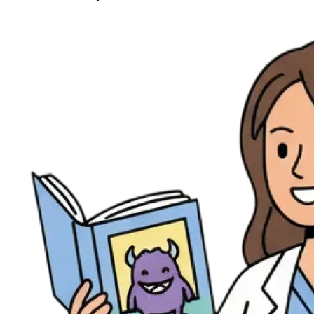
Ressources
Actualités
AuditionTV
Évènements