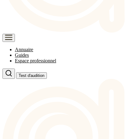
Annuaire
Guides
Espace professionnel
Test d'audition