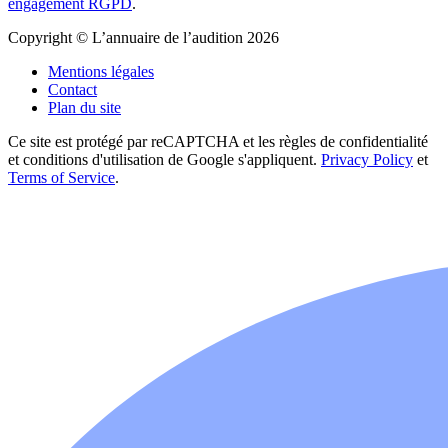
engagement RGPD
.
Copyright © L’annuaire de l’audition 2026
Mentions légales
Contact
Plan du site
Ce site est protégé par reCAPTCHA et les règles de confidentialité
et conditions d'utilisation de Google s'appliquent.
Privacy Policy
et
Terms of Service
.