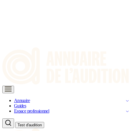
Annuaire
Guides
Espace professionnel
Test d'audition