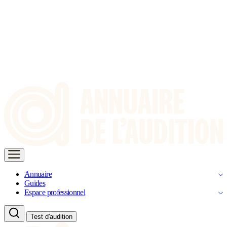
Annuaire
Guides
Espace professionnel
Test d'audition