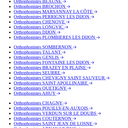
Orthophonistes BEAUNE
Orthophonistes BROCHON
Orthophonistes MARSANNAY LA CÔTE
Orthophonistes PERRIGNY LES DIJON
Orthophonistes CHENOVE
Orthophonistes LONGVIC
Orthophonistes DIJON
Orthophonistes PLOMBIERES LES DIJON
Orthophonistes SOMBERNON
Orthophonistes TALANT
Orthophonistes GENLIS
Orthophonistes FONTAINE LES DIJON
Orthophonistes BRAZEY EN PLAINE
Orthophonistes SEURRE
Orthophonistes CHEVIGNY SAINT SAUVEUR
Orthophonistes SAINT APOLLINAIRE
Orthophonistes QUETIGNY
Orthophonistes AHUY
Orthophonistes CHAGNY
Orthophonistes POUILLY-EN-AUXOIS
Orthophonistes VERDUN SUR LE DOUBS
Orthophonistes COUTERNON
Orthophonistes SAINT JEAN DE LOSNE