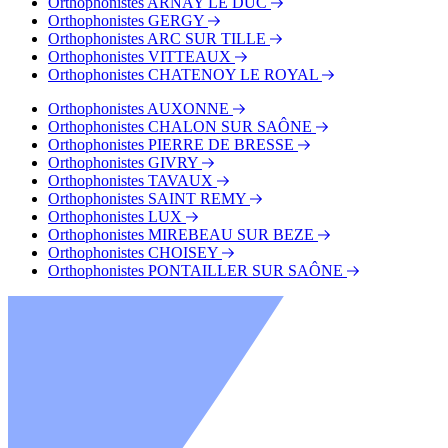
Orthophonistes ARNAY LE DUC
Orthophonistes GERGY
Orthophonistes ARC SUR TILLE
Orthophonistes VITTEAUX
Orthophonistes CHATENOY LE ROYAL
Orthophonistes AUXONNE
Orthophonistes CHALON SUR SAÔNE
Orthophonistes PIERRE DE BRESSE
Orthophonistes GIVRY
Orthophonistes TAVAUX
Orthophonistes SAINT REMY
Orthophonistes LUX
Orthophonistes MIREBEAU SUR BEZE
Orthophonistes CHOISEY
Orthophonistes PONTAILLER SUR SAÔNE