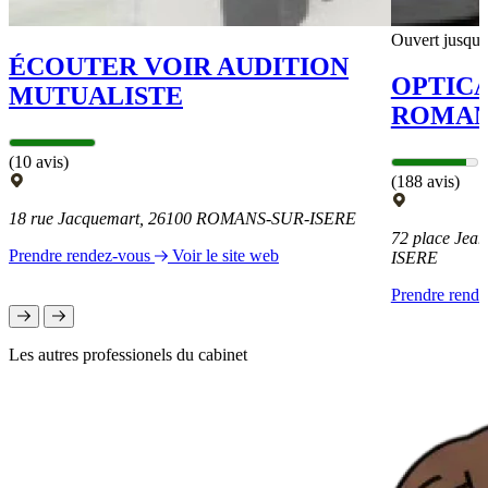
Ouvert jusqu'
ÉCOUTER VOIR AUDITION
OPTIC
MUTUALISTE
ROMAN
(10 avis)
(188 avis)
18 rue Jacquemart, 26100 ROMANS-SUR-ISERE
72 place Jea
Prendre rendez-vous
Voir le site web
ISERE
Prendre rend
Les autres professionels du cabinet