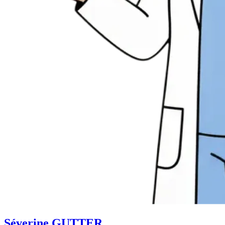
Séverine GUTTER