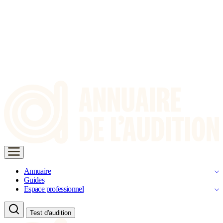
Annuaire
Guides
Espace professionnel
Test d'audition