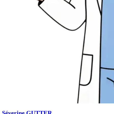
Séverine GUTTER