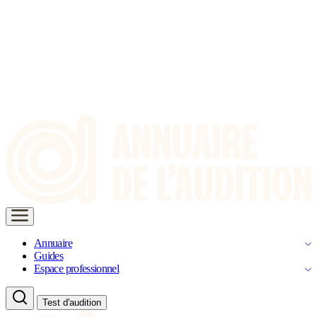
Annuaire
Guides
Espace professionnel
Test d'audition