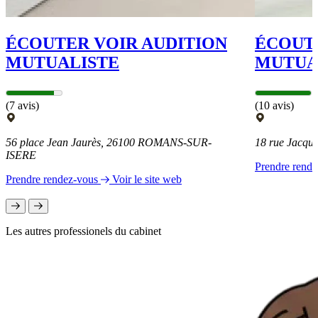
ÉCOUTER VOIR AUDITION
ÉCOUTE
MUTUALISTE
MUTUA
(7 avis)
(10 avis)
56 place Jean Jaurès, 26100 ROMANS-SUR-
18 rue Jacq
ISERE
Prendre rend
Prendre rendez-vous
Voir le site web
Les autres professionels du cabinet