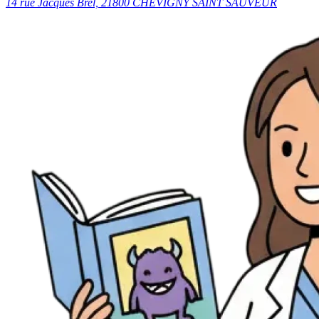
14 rue Jacques Brel, 21800 CHEVIGNY SAINT SAUVEUR