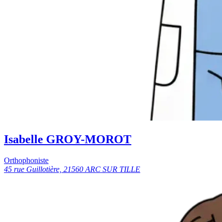
Isabelle GROY-MOROT
Orthophoniste
45 rue Guillotière, 21560 ARC SUR TILLE