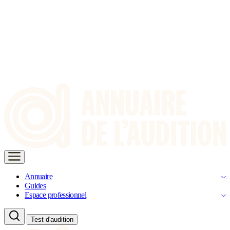
Annuaire
Guides
Espace professionnel
Test d'audition