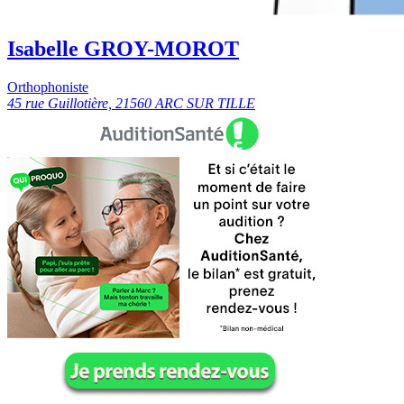
Isabelle GROY-MOROT
Orthophoniste
45 rue Guillotière, 21560 ARC SUR TILLE