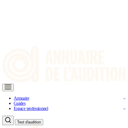
Annuaire
Guides
Espace professionnel
Test d'audition