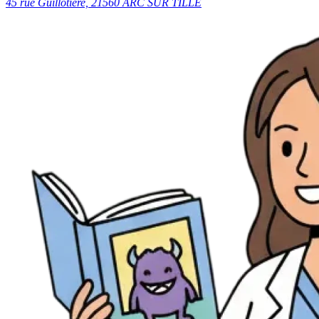
45 rue Guillotière, 21560 ARC SUR TILLE