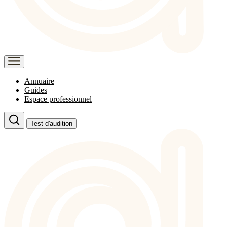
Annuaire
Guides
Espace professionnel
Test d'audition