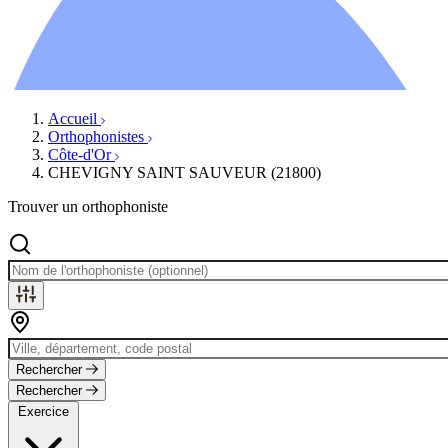
Ressources
Actualités
AuditionTV
Évènements
Accueil
Orthophonistes
Côte-d'Or
CHEVIGNY SAINT SAUVEUR (21800)
Trouver un orthophoniste
Rechercher
Rechercher
Exercice