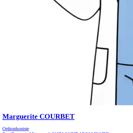
Marguerite COURBET
Orthophoniste