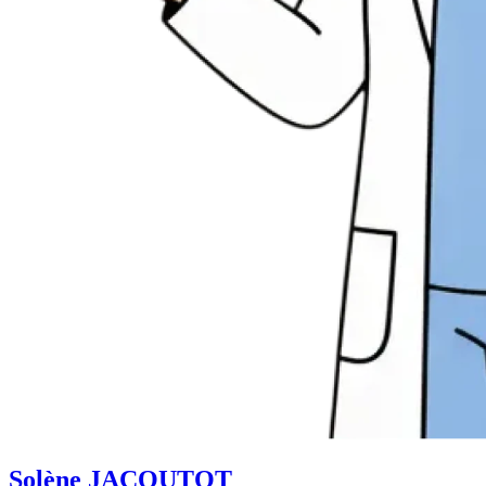
Solène JACOUTOT