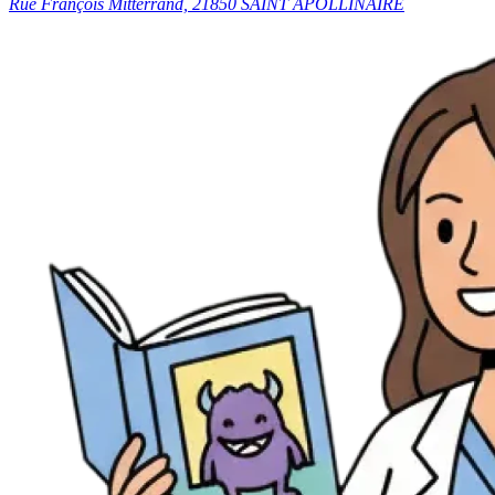
Rue François Mitterrand, 21850 SAINT APOLLINAIRE