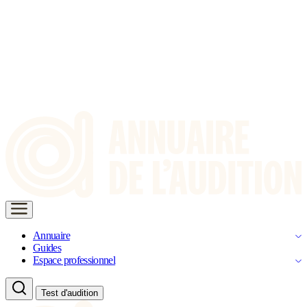
Annuaire
Guides
Espace professionnel
Test d'audition