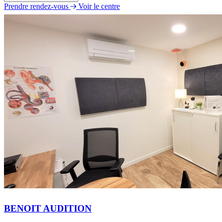
Prendre rendez-vous
Voir le centre
Lundi
Fermé
Mardi
09h30 - 12h30
14h00 - 18h00
Mercredi
09h30 - 12h30
14h00 - 18h00
Jeudi
09h30 - 12h30
14h00 - 18h00
Vendredi
09h30 - 12h30
14h00 - 18h00
Samedi
Fermé
Dimanche
Fermé
BENOIT AUDITION