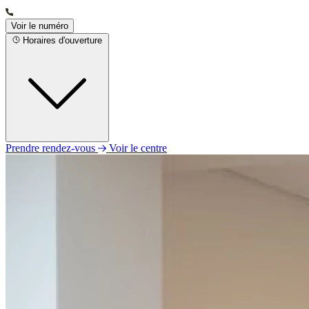
Voir le numéro
Horaires d'ouverture
Prendre rendez-vous
Voir le centre
Lundi
Fermé
Mardi
09h00 - 12h30
14h00 - 18h00
Mercredi
09h00 - 12h30
14h00 - 18h00
Jeudi
09h00 - 12h30
14h00 - 18h00
Vendredi
09h00 - 12h30