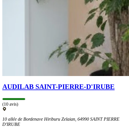
AUDILAB SAINT-PIERRE-D'IRUBE
(10 avis)
10 allée de Bordenave Hiriburu Zelaian, 64990 SAINT PIERRE
D'IRUBE