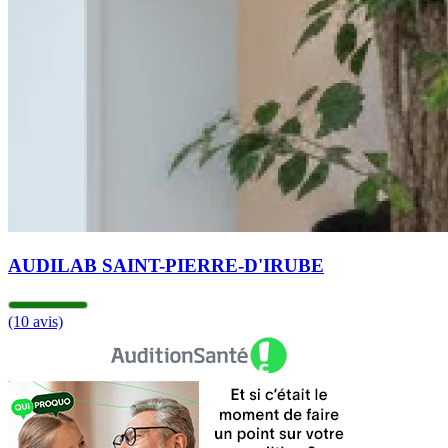
AUDILAB SAINT-PIERRE-D'IRUBE
(10 avis)