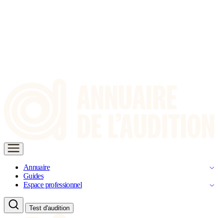
Annuaire
Guides
Espace professionnel
Test d'audition