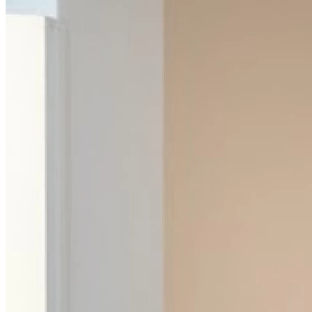
14h00 - 18h00
Samedi
09h00 - 12h00
Dimanche
Fermé