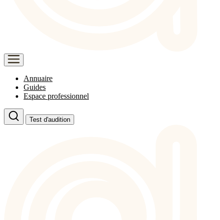
Annuaire
Guides
Espace professionnel
Test d'audition