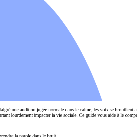
Malgré une audition jugée normale dans le calme, les voix se brouillen
ant lourdement impacter la vie sociale. Ce guide vous aide à le compren
endre la parole dans le bruit.