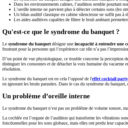
Dans les environnements calmes, l’audition semble pourtant n
L’oreille interne ne parvient plus à détecter certains sons (les st
Un bilan auditif classique en cabine silencieuse ne suffit pas à 
Les aides auditives capables de filtrer le bruit ambiant permett
Qu'est-ce que le syndrome du banquet ?
Le
syndrome du banquet
désigne une
incapacité à entendre une 
frustrant pour la personne qui l’expérience car elle n’a pas l’impressio
D’un point de vue physiologique, ce trouble concerne la perception de 
distinguer les consonnes et de détacher la voix humaine du vacarme e
résolution.
Le syndrome du banquet est en cela l’opposé de l'
effet cocktail party
en ignorant les bruits parasites. Dans le cas du syndrome du banquet, 
Un problème d’oreille interne
Le syndrome du banquet n’est pas un problème de volume sonore, m
La cochlée est l’organe de l’audition qui transforme les vibrations s
fonctionnelles pour les sons globaux, mais elles ont perdu leur capacit