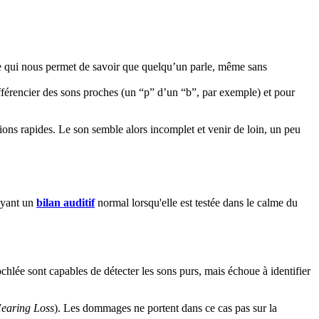
t ce qui nous permet de savoir que quelqu’un parle, même sans
différencier des sons proches (un “p” d’un “b”, par exemple) et pour
tions rapides. Le son semble alors incomplet et venir de loin, un peu
 ayant un
bilan auditif
normal lorsqu'elle est testée dans le calme du
ochlée sont capables de détecter les sons purs, mais échoue à identifier
earing Loss
). Les dommages ne portent dans ce cas pas sur la