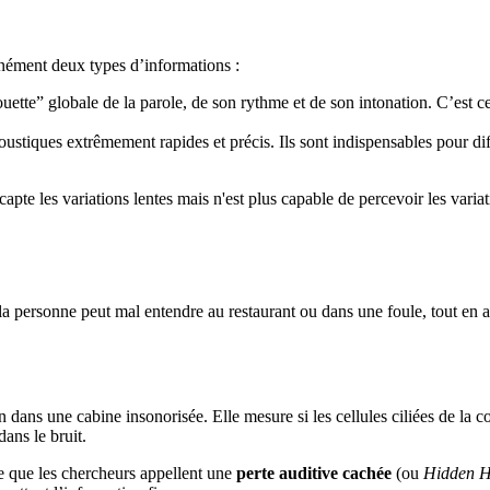
tanément deux types d’informations :
lhouette” globale de la parole, de son rythme et de son intonation. C’es
 acoustiques extrêmement rapides et précis. Ils sont indispensables pour 
pte les variations lentes mais n'est plus capable de percevoir les varia
 la personne peut mal entendre au restaurant ou dans une foule, tout en
 dans une cabine insonorisée. Elle mesure si les cellules ciliées de la c
ans le bruit.
e que les chercheurs appellent une
perte auditive cachée
(ou
Hidden H