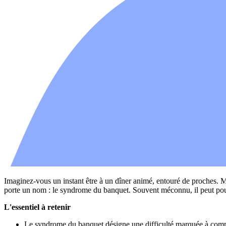
Imaginez-vous un instant être à un dîner animé, entouré de proches. 
porte un nom : le syndrome du banquet. Souvent méconnu, il peut pourt
L'essentiel à retenir
Le syndrome du banquet désigne une difficulté marquée à compr