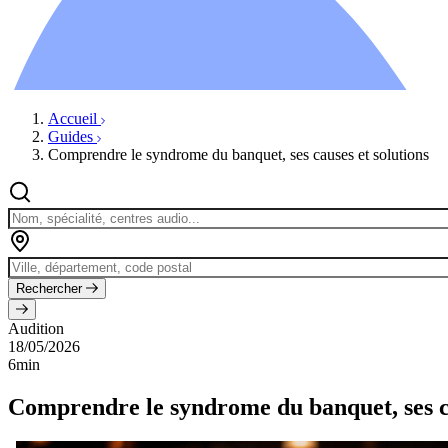
Ressources
Actualités
AuditionTV
Évènements
Accueil
Guides
Comprendre le syndrome du banquet, ses causes et solutions
Rechercher
Audition
18/05/2026
6min
Comprendre le syndrome du banquet, ses ca