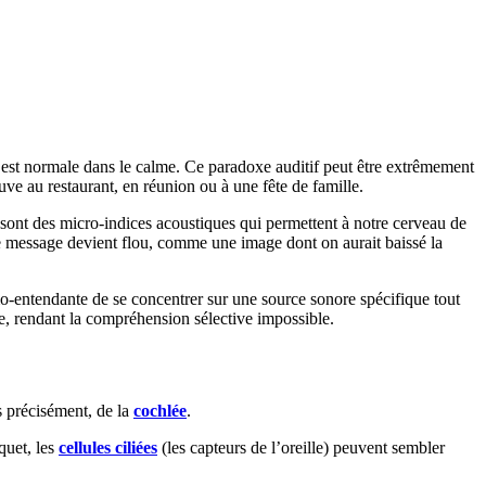
 est normale dans le calme. Ce paradoxe auditif peut être extrêmement
ouve au restaurant, en réunion ou à une fête de famille.
 sont des micro-indices acoustiques qui permettent à notre cerveau de
e message devient flou, comme une image dont on aurait baissé la
o-entendante de se concentrer sur une source sonore spécifique tout
re, rendant la compréhension sélective impossible.
s précisément, de la
cochlée
.
quet, les
cellules ciliées
(les capteurs de l’oreille) peuvent sembler