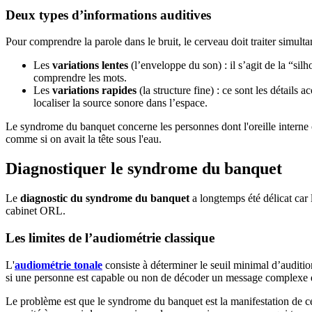
Deux types d’informations auditives
Pour comprendre la parole dans le bruit, le cerveau doit traiter simul
Les
variations lentes
(l’enveloppe du son) : il s’agit de la “si
comprendre les mots.
Les
variations rapides
(la structure fine) : ce sont les détails
localiser la source sonore dans l’espace.
Le syndrome du banquet concerne les personnes dont l'oreille interne ca
comme si on avait la tête sous l'eau.
Diagnostiquer le syndrome du banquet
Le
diagnostic du syndrome du banquet
a longtemps été délicat car
cabinet ORL.
Les limites de l’audiométrie classique
L'
audiométrie tonale
consiste à déterminer le seuil minimal d’audition
si une personne est capable ou non de décoder un message complexe d
Le problème est que le syndrome du banquet est la manifestation de c