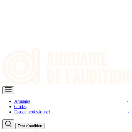
Annuaire
Guides
Espace professionnel
Test d'audition