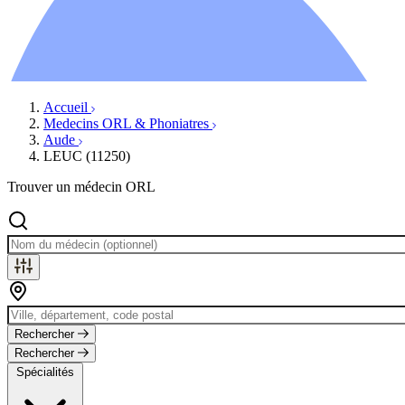
Ressources
Actualités
AuditionTV
Évènements
Accueil
Medecins ORL & Phoniatres
Aude
LEUC (11250)
Trouver un médecin ORL
Rechercher
Rechercher
Spécialités