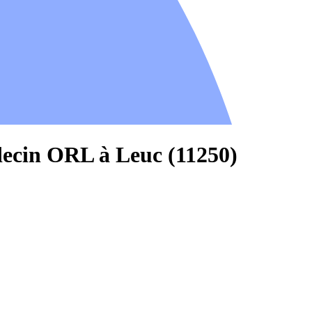
decin ORL à Leuc (11250)