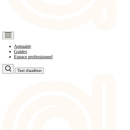
Annuaire
Guides
Espace professionnel
Test d'audition