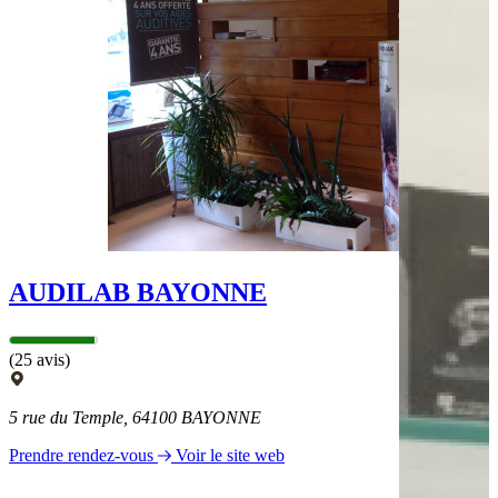
AUDILAB BAYONNE
(25 avis)
5 rue du Temple, 64100 BAYONNE
Prendre rendez-vous
Voir le site web