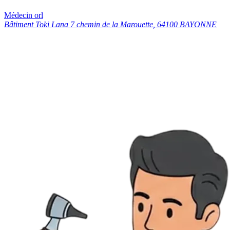
Médecin orl
Bâtiment Toki Lana 7 chemin de la Marouette, 64100 BAYONNE