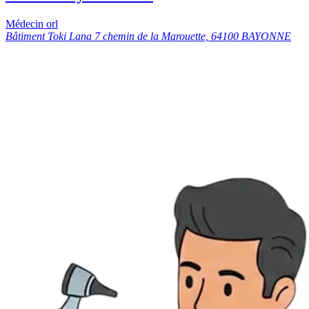
Médecin orl
Bâtiment Toki Lana 7 chemin de la Marouette, 64100 BAYONNE