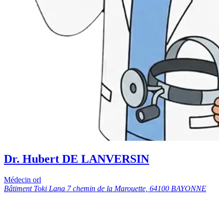
Dr. Hubert DE LANVERSIN
Médecin orl
Bâtiment Toki Lana 7 chemin de la Marouette, 64100 BAYONNE