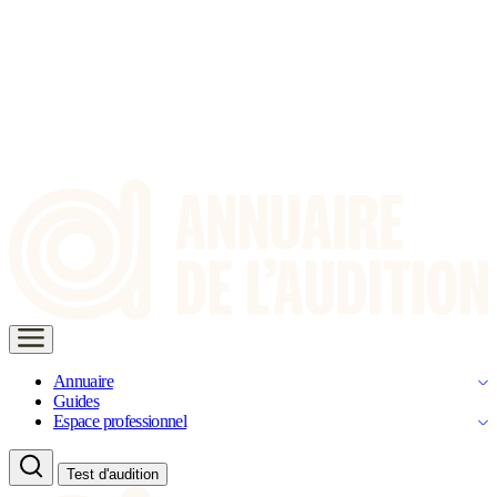
Annuaire
Guides
Espace professionnel
Test d'audition