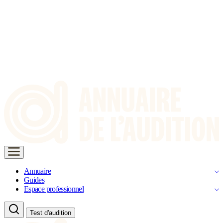
Annuaire
Guides
Espace professionnel
Test d'audition