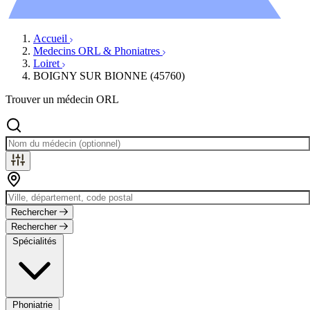
Évènements
Accueil
Medecins ORL & Phoniatres
Loiret
BOIGNY SUR BIONNE (45760)
Trouver un médecin ORL
Rechercher
Rechercher
Spécialités
Phoniatrie