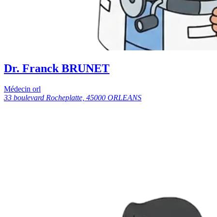
Dr. Franck BRUNET
Médecin orl
33 boulevard Rocheplatte, 45000 ORLEANS