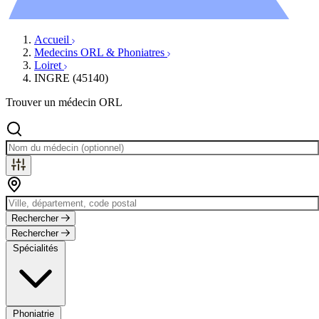
Évènements
Accueil
Medecins ORL & Phoniatres
Loiret
INGRE (45140)
Trouver un médecin ORL
Rechercher
Rechercher
Spécialités
Phoniatrie