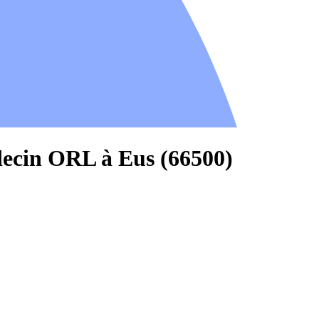
decin ORL à Eus (66500)