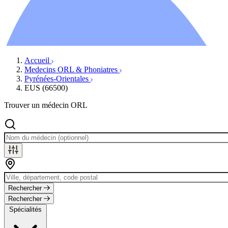
Ressources
Actualités
AuditionTV
Évènements
Accueil
Medecins ORL & Phoniatres
Pyrénées-Orientales
EUS (66500)
Trouver un médecin ORL
Rechercher
Rechercher
Spécialités