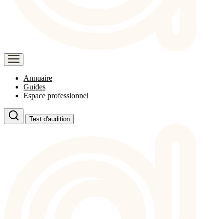
Annuaire
Guides
Espace professionnel
Test d'audition