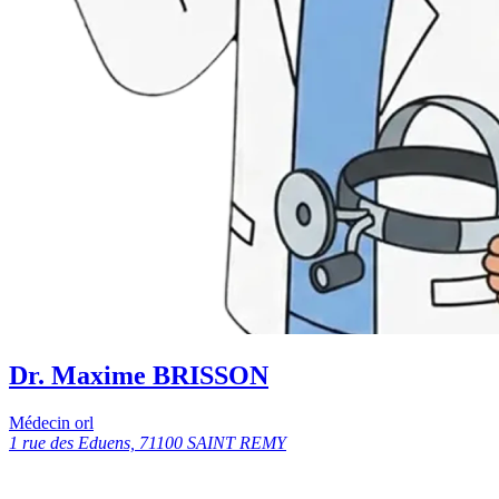
Dr. Maxime BRISSON
Médecin orl
1 rue des Eduens, 71100 SAINT REMY