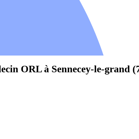
decin ORL à Sennecey-le-grand (