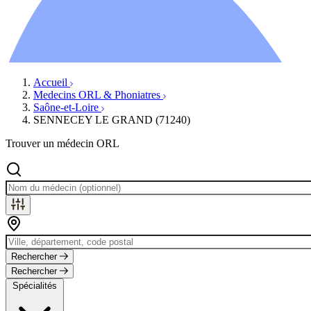
Ressources
Actualités
AuditionTV
Évènements
Accueil
Medecins ORL & Phoniatres
Saône-et-Loire
SENNECEY LE GRAND (71240)
Trouver un médecin ORL
Rechercher
Rechercher
Spécialités