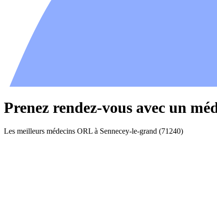
Prenez rendez-vous avec un mé
Les meilleurs médecins ORL à Sennecey-le-grand (71240)