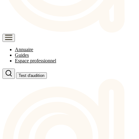
Annuaire
Guides
Espace professionnel
Test d'audition