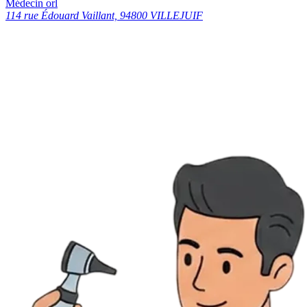
Médecin orl
114 rue Édouard Vaillant, 94800 VILLEJUIF