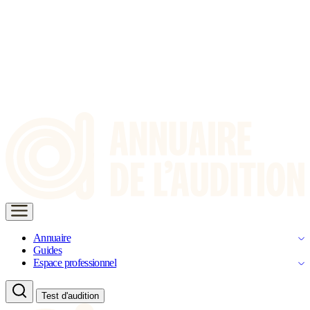
Annuaire
Guides
Espace professionnel
Test d'audition