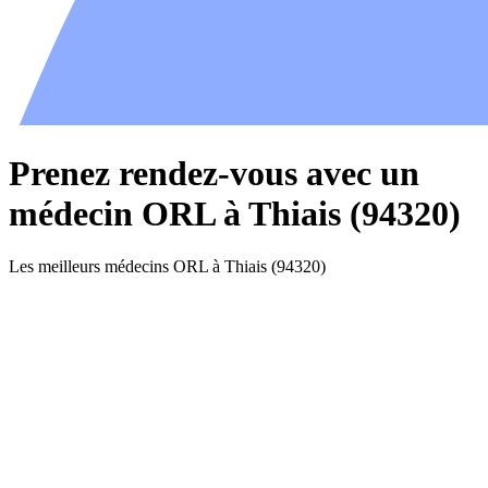
Prenez rendez-vous avec un
médecin ORL à Thiais (94320)
Les meilleurs médecins ORL à Thiais (94320)