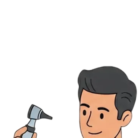
Ressources
Actualités
AuditionTV
Évènements