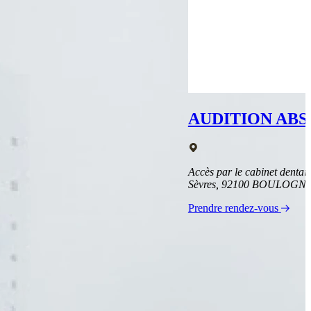
AUDITION AB
Accès par le cabinet dentai
Sèvres, 92100 BOULOG
Prendre rendez-vous