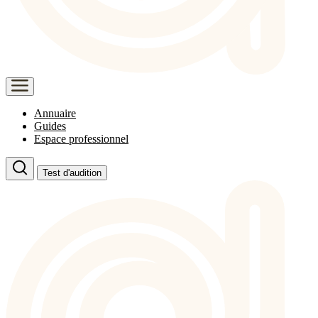
Annuaire
Guides
Espace professionnel
Test d'audition