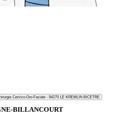
hirurgie Cervico-Oro-Faciale - 94270 LE KREMLIN BICETRE
ULOGNE-BILLANCOURT