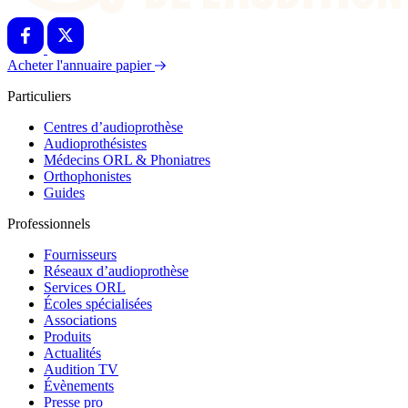
Acheter l'annuaire papier
Particuliers
Centres d’audioprothèse
Audioprothésistes
Médecins ORL & Phoniatres
Orthophonistes
Guides
Professionnels
Fournisseurs
Réseaux d’audioprothèse
Services ORL
Écoles spécialisées
Associations
Produits
Actualités
Audition TV
Évènements
Presse pro