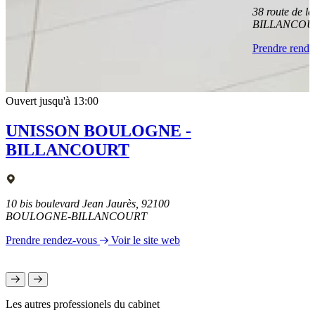
38 route de 
BILLANCOU
Prendre rend
Ouvert jusqu'à 13:00
UNISSON BOULOGNE -
BILLANCOURT
10 bis boulevard Jean Jaurès, 92100
BOULOGNE-BILLANCOURT
Prendre rendez-vous
Voir le site web
Les autres professionels du cabinet