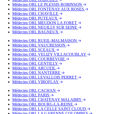
Médecins ORL LE PLESSIS ROBINSON
Médecins ORL FONTENAY AUX ROSES
Médecins ORL CHAVILLE
Médecins ORL PUTEAUX
Médecins ORL MEUDON LA FORET
Médecins ORL NEUILLY SUR SEINE
Médecins ORL BAGNEUX
Médecins ORL RUEIL-MALMAISON
Médecins ORL VAUCRESSON
Médecins ORL SCEAUX
Médecins ORL VELIZY VILLACOUBLAY
Médecins ORL COURBEVOIE
Médecins ORL GENTILLY
Médecins ORL ARCUEIL
Médecins ORL NANTERRE
Médecins ORL LEVALLOIS PERRET
Médecins ORL VIROFLAY
Médecins ORL CACHAN
Médecins ORL PARIS
Médecins ORL CHATENAY MALABRY
Médecins ORL BOURG-LA-REINE
Médecins ORL LA CELLE SAINT CLOUD
Médecins ORL LA GARENNE COLOMBES