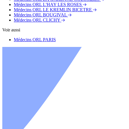
Médecins ORL L'HAY LES ROSES
Médecins ORL LE KREMLIN BICETRE
Médecins ORL BOUGIVAL
Médecins ORL CLICHY
Voir aussi
Médecins ORL PARIS