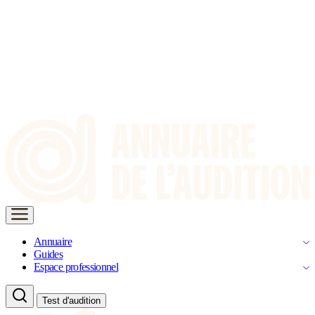
Annuaire
Guides
Espace professionnel
Test d'audition