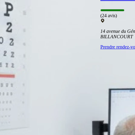
(24 avis)
14 avenue du Gé
BILLANCOURT
Prendre rendez-v