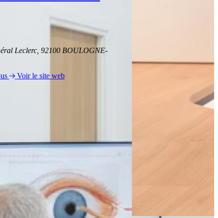
néral Leclerc, 92100 BOULOGNE-
ous
Voir le site web