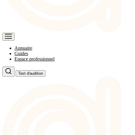
Annuaire
Guides
Espace professionnel
Test d'audition