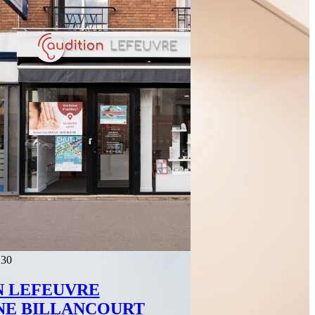
:30
N LEFEUVRE
E BILLANCOURT