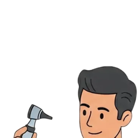
Ressources
Actualités
AuditionTV
Évènements