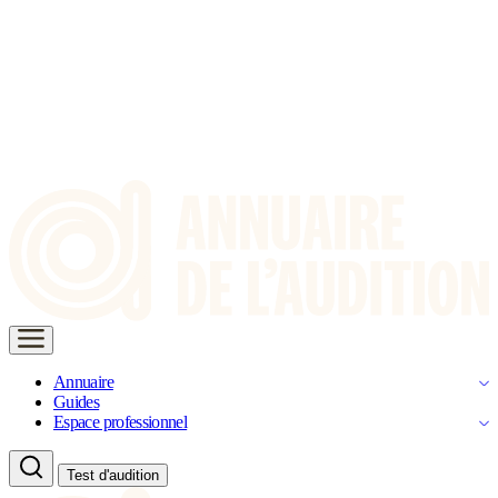
Annuaire
Guides
Espace professionnel
Test d'audition