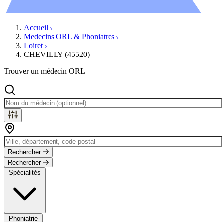
Évènements
Accueil
Medecins ORL & Phoniatres
Loiret
CHEVILLY (45520)
Trouver un médecin ORL
Rechercher
Rechercher
Spécialités
Phoniatrie