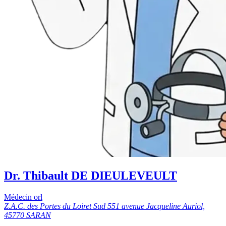
Dr. Thibault DE DIEULEVEULT
Médecin orl
Z.A.C. des Portes du Loiret Sud 551 avenue Jacqueline Auriol,
45770 SARAN