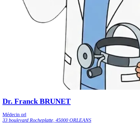
Dr. Franck BRUNET
Médecin orl
33 boulevard Rocheplatte, 45000 ORLEANS