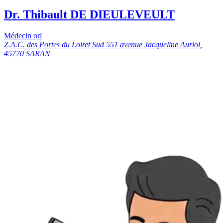
Dr. Thibault DE DIEULEVEULT
Médecin orl
Z.A.C. des Portes du Loiret Sud 551 avenue Jacqueline Auriol,
45770 SARAN