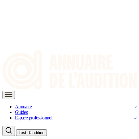
Annuaire
Guides
Espace professionnel
Test d'audition