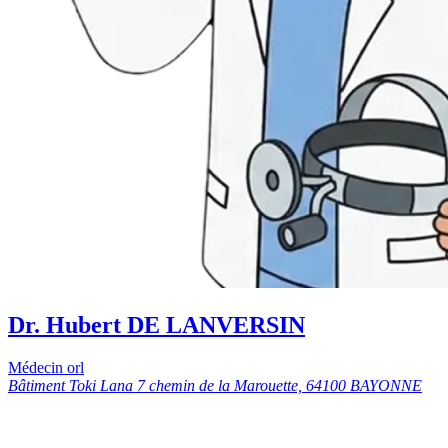
Dr. Hubert DE LANVERSIN
Médecin orl
Bâtiment Toki Lana 7 chemin de la Marouette, 64100 BAYONNE