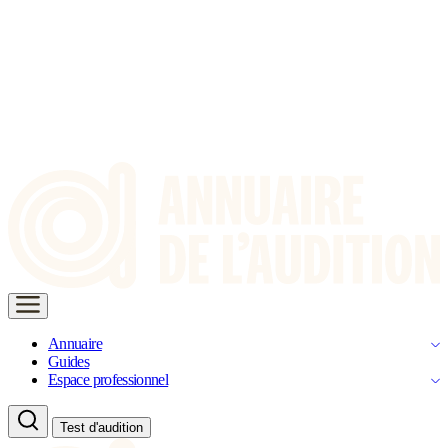
Annuaire
Guides
Espace professionnel
Test d'audition