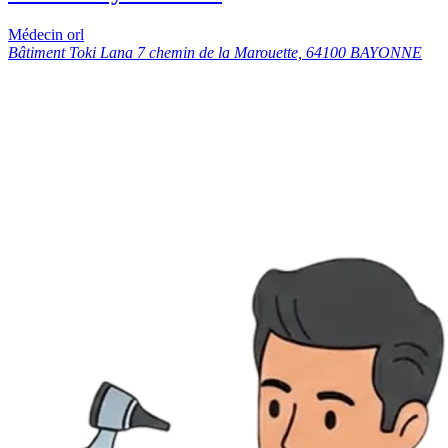
Médecin orl
Bâtiment Toki Lana 7 chemin de la Marouette, 64100 BAYONNE