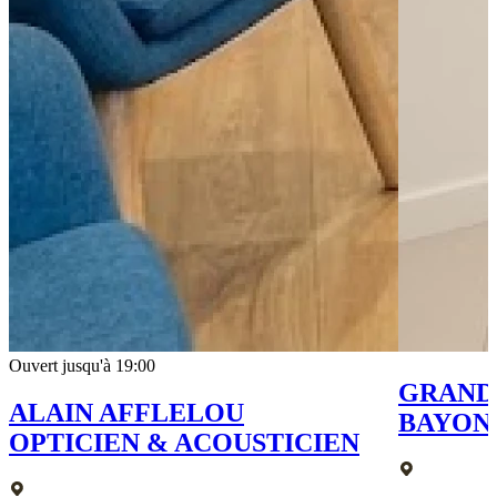
Ouvert jusqu'à 19:00
GRAND
ALAIN AFFLELOU
BAYON
OPTICIEN & ACOUSTICIEN