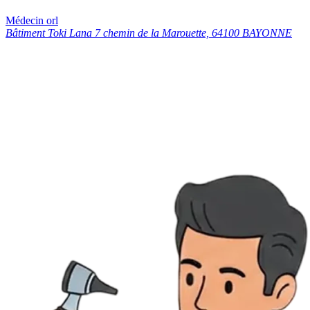
Médecin orl
Bâtiment Toki Lana 7 chemin de la Marouette, 64100 BAYONNE