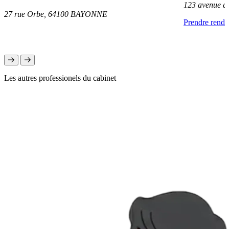
123 avenue d
27 rue Orbe, 64100 BAYONNE
Prendre rend
Les autres professionels du cabinet