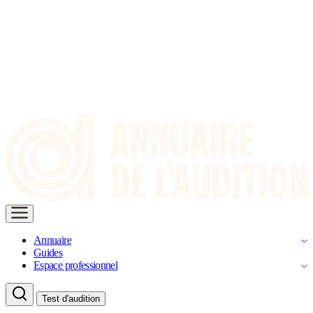
Annuaire
Guides
Espace professionnel
Test d'audition