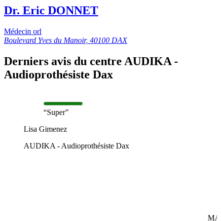
Dr. Eric DONNET
Médecin orl
Boulevard Yves du Manoir, 40100 DAX
Derniers avis du centre AUDIKA -
Audioprothésiste Dax
“Super”
Lisa Gimenez
AUDIKA - Audioprothésiste Dax
MA