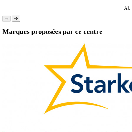
AUD
Marques proposées par ce centre