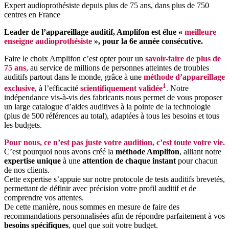
Expert audioprothésiste depuis plus de 75 ans, dans plus de 750
centres en France
Leader de l’appareillage auditif, Amplifon est élue «
meilleure
enseigne audioprothésiste
», pour la 6e année consécutive.
Faire le choix Amplifon c’est opter pour un
savoir-faire de plus de
75 ans
, au service de millions de personnes atteintes de troubles
auditifs partout dans le monde, grâce à une
méthode d’appareillage
1
exclusive
, à l’efficacité
scientifiquement validée
. Notre
indépendance vis-à-vis des fabricants nous permet de vous proposer
un large catalogue d’aides auditives à la pointe de la technologie
(plus de 500 références au total), adaptées à tous les besoins et tous
les budgets.
Pour nous, ce n’est pas juste votre audition, c’est toute votre vie.
C’est pourquoi nous avons créé la
méthode Amplifon
, alliant notre
expertise unique
à une
attention de chaque instant
pour chacun
de nos clients.
Cette expertise s’appuie sur notre protocole de tests auditifs brevetés,
permettant de définir avec précision votre profil auditif et de
comprendre vos attentes.
De cette manière, nous sommes en mesure de faire des
recommandations personnalisées afin de répondre parfaitement à vos
besoins spécifiques
, quel que soit votre budget.