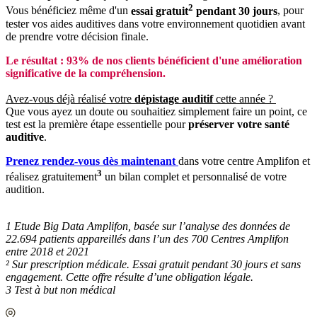
2
Vous bénéficiez même d'un
essai gratuit
pendant 30 jours
, pour
tester vos aides auditives dans votre environnement quotidien avant
de prendre votre décision finale.
Le résultat : 93% de nos clients bénéficient d'une amélioration
significative de la compréhension.
Avez-vous déjà réalisé votre
dépistage auditif
cette année ?
Que vous ayez un doute ou souhaitiez simplement faire un point, ce
test est la première étape essentielle pour
préserver votre santé
auditive
.
Prenez rendez-vous dès maintenant
dans votre centre Amplifon et
3
réalisez gratuitement
un bilan complet et personnalisé de votre
audition.
1 Etude Big Data Amplifon, basée sur l’analyse des données de
22.694 patients appareillés dans l’un des 700 Centres Amplifon
entre 2018 et 2021
² Sur prescription médicale. Essai gratuit pendant 30 jours et sans
engagement. Cette offre résulte d’une obligation légale.
3 Test à but non médical