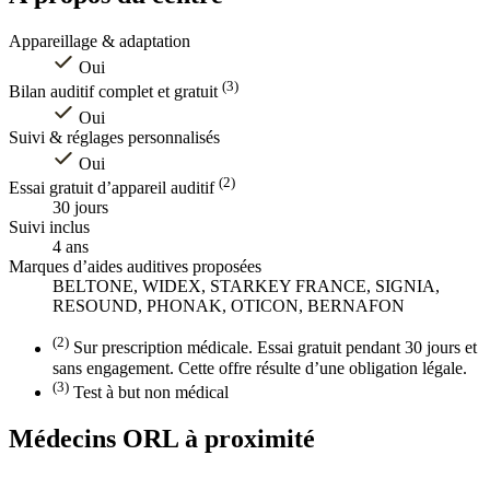
Appareillage & adaptation
Oui
(3)
Bilan auditif complet et gratuit
Oui
Suivi & réglages personnalisés
Oui
(2)
Essai gratuit d’appareil auditif
30 jours
Suivi inclus
4 ans
Marques d’aides auditives proposées
BELTONE, WIDEX, STARKEY FRANCE, SIGNIA,
RESOUND, PHONAK, OTICON, BERNAFON
(2)
Sur prescription médicale. Essai gratuit pendant 30 jours et
sans engagement. Cette offre résulte d’une obligation légale.
(3)
Test à but non médical
Médecins ORL à proximité