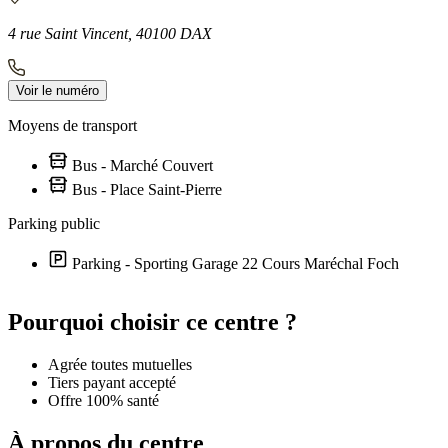
4 rue Saint Vincent, 40100 DAX
Voir le numéro
Moyens de transport
Bus - Marché Couvert
Bus - Place Saint-Pierre
Parking public
Parking - Sporting Garage 22 Cours Maréchal Foch
Leaflet
|
©
OpenStreetMap
contributors
+
Pourquoi choisir ce centre ?
−
Agrée toutes mutuelles
Tiers payant accepté
Offre 100% santé
À propos du centre