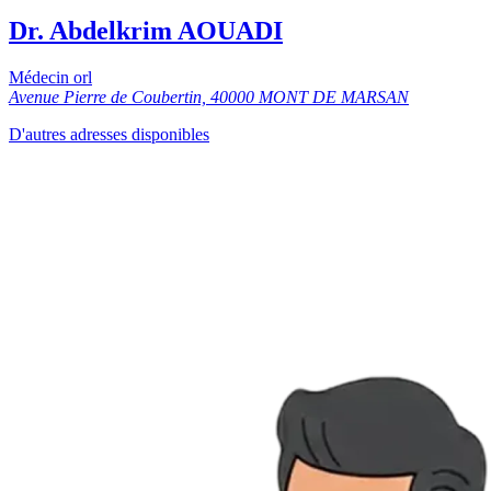
Dr. Abdelkrim AOUADI
Médecin orl
Avenue Pierre de Coubertin, 40000 MONT DE MARSAN
D'autres adresses disponibles