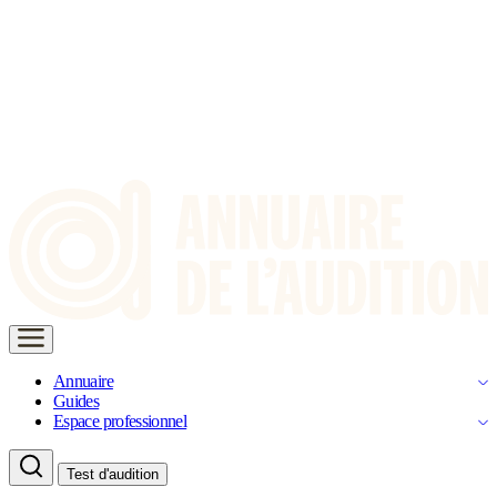
Annuaire
Guides
Espace professionnel
Test d'audition