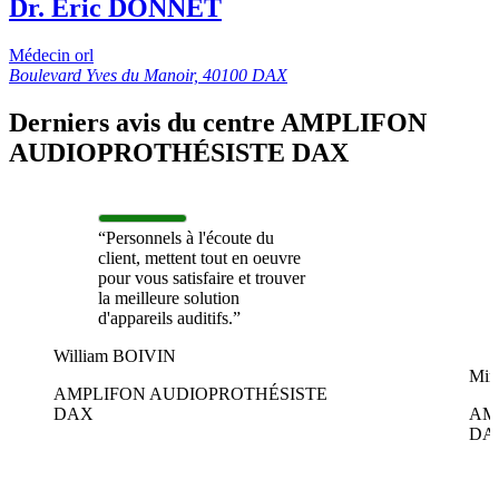
Dr. Eric DONNET
Médecin orl
Boulevard Yves du Manoir, 40100 DAX
Derniers avis du centre AMPLIFON
AUDIOPROTHÉSISTE DAX
“Personnels à l'écoute du
client, mettent tout en oeuvre
pour vous satisfaire et trouver
la meilleure solution
d'appareils auditifs.”
William BOIVIN
Mire
AMPLIFON AUDIOPROTHÉSISTE
DAX
AM
DA