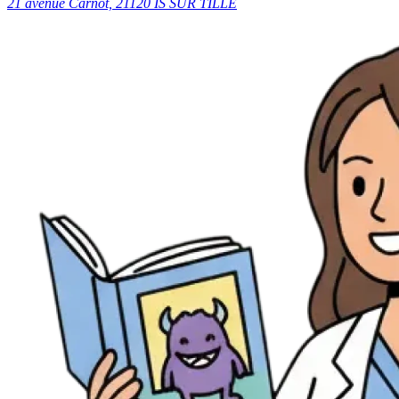
21 avenue Carnot, 21120 IS SUR TILLE