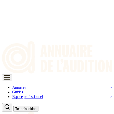
Annuaire
Guides
Espace professionnel
Test d'audition