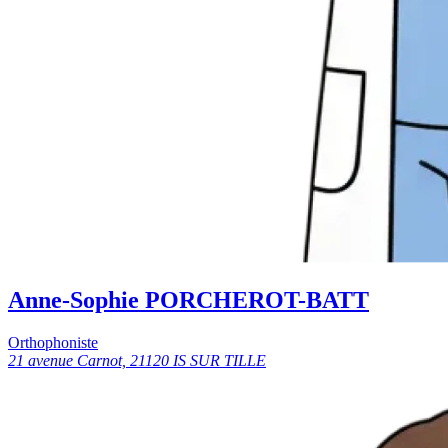
Anne-Sophie PORCHEROT-BATT
Orthophoniste
21 avenue Carnot, 21120 IS SUR TILLE