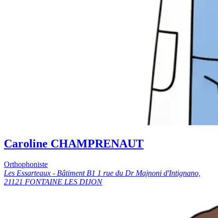
Caroline CHAMPRENAUT
Orthophoniste
Les Essarteaux - Bâtiment B1 1 rue du Dr Majnoni d'Intignano,
21121 FONTAINE LES DIJON