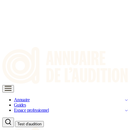
Annuaire
Guides
Espace professionnel
Test d'audition