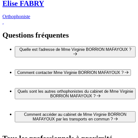
Elise FABRY
Orthophoniste
,
Questions fréquentes
Quelle est l'adresse de Mme Virginie BORRION MAFAYOUX ?
L'adresse de Mme Virginie BORRION MAFAYOUX est 28
Bis rue de Longvic 21000 DIJON
Comment contacter Mme Virginie BORRION MAFAYOUX ?
Il est possible de contacter Mme Virginie BORRION
MAFAYOUX par téléphone au 03 80 67 12 20 .
Quels sont les autres orthophonistes du cabinet de Mme Virginie
BORRION MAFAYOUX ?
1 autre orthophoniste exerce également dans le cabinet de
Mme Virginie BORRION MAFAYOUX :
Comment accéder au cabinet de Mme Virginie BORRION
Mme Elise FABRY
MAFAYOUX par les transports en commun ?
Le cabinet de Mme Virginie BORRION MAFAYOUX est
situé à proximité des arrêts suivants :