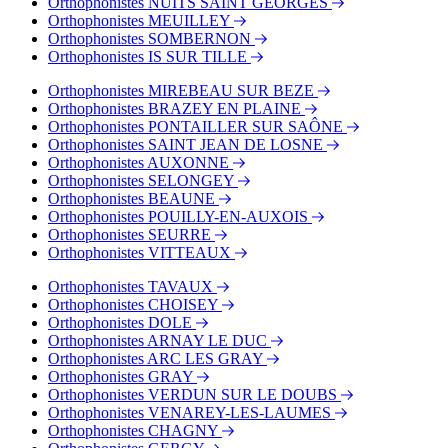
Orthophonistes NUITS SAINT GEORGES
Orthophonistes MEUILLEY
Orthophonistes SOMBERNON
Orthophonistes IS SUR TILLE
Orthophonistes MIREBEAU SUR BEZE
Orthophonistes BRAZEY EN PLAINE
Orthophonistes PONTAILLER SUR SAÔNE
Orthophonistes SAINT JEAN DE LOSNE
Orthophonistes AUXONNE
Orthophonistes SELONGEY
Orthophonistes BEAUNE
Orthophonistes POUILLY-EN-AUXOIS
Orthophonistes SEURRE
Orthophonistes VITTEAUX
Orthophonistes TAVAUX
Orthophonistes CHOISEY
Orthophonistes DOLE
Orthophonistes ARNAY LE DUC
Orthophonistes ARC LES GRAY
Orthophonistes GRAY
Orthophonistes VERDUN SUR LE DOUBS
Orthophonistes VENAREY-LES-LAUMES
Orthophonistes CHAGNY