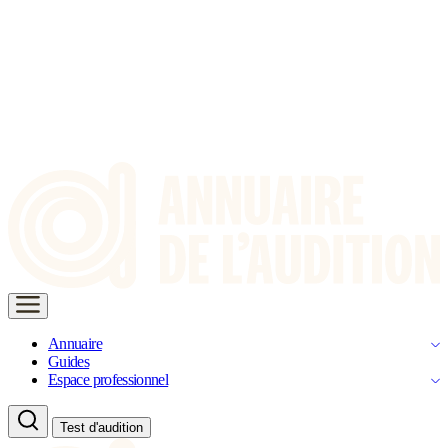
Annuaire
Guides
Espace professionnel
Test d'audition