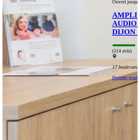
Ouvert jusqu'
AMPLI
AUDIO
DIJON 
(114 avis)
17 boulevard
Prendre rend