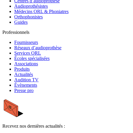
Centres d’audioprothèse
Audioprothésistes
Médecins ORL & Phoniatres
Orthophonistes
Guides
Professionnels
Fournisseurs
Réseaux d’audioprothèse
Services ORL
Écoles spécialisées
Associations
Produits
Actualités
Audition TV
Évènements
Presse pro
Recevez nos dernières actualités :