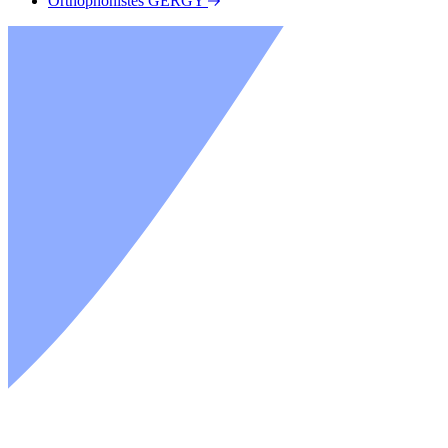
Orthophonistes GERGY