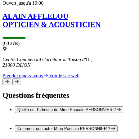
Ouvert jusqu'à 19:00
ALAIN AFFLELOU
OPTICIEN & ACOUSTICIEN
(60 avis)
Centre Commercial Carrefour la Toison d'Or,
21000 DIJON
Prendre rendez-vous
Voir le site web
Questions fréquentes
Quelle est l'adresse de Mme Pascale PERSONNIER ?
L'adresse de Mme Pascale PERSONNIER est 12 rue Jean
Renaud 21000 DIJON
Comment contacter Mme Pascale PERSONNIER ?