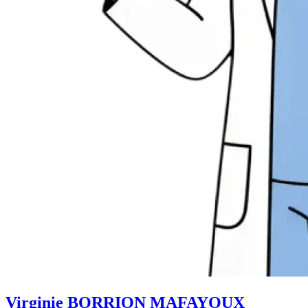
Virginie BORRION MAFAYOUX