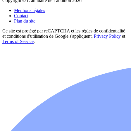
Copyright © L’annuaire de l’audition 2026
Mentions légales
Contact
Plan du site
Ce site est protégé par reCAPTCHA et les règles de confidentialité
et conditions d'utilisation de Google s'appliquent.
Privacy Policy
et
Terms of Service
.