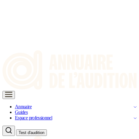
Annuaire
Guides
Espace professionnel
Test d'audition