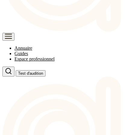
Annuaire
Guides
Espace professionnel
Test d'audition