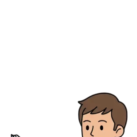
Ressources
Actualités
AuditionTV
Évènements