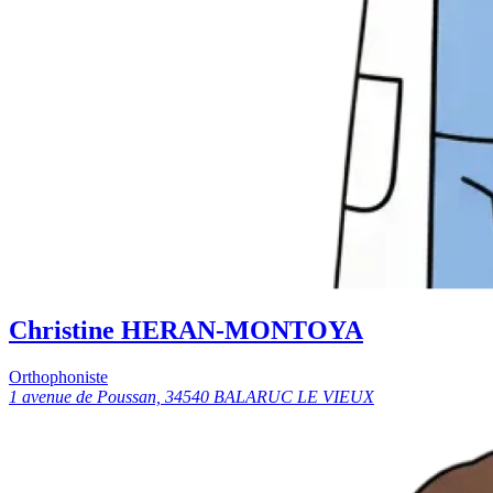
Christine HERAN-MONTOYA
Orthophoniste
1 avenue de Poussan, 34540 BALARUC LE VIEUX