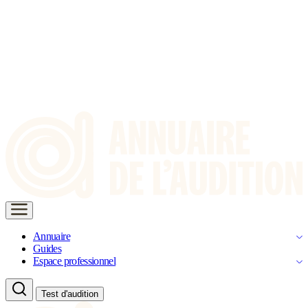
Annuaire
Guides
Espace professionnel
Test d'audition