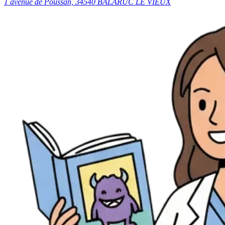
1 avenue de Poussan, 34540 BALARUC LE VIEUX