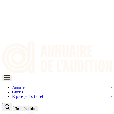
Annuaire
Guides
Espace professionnel
Test d'audition