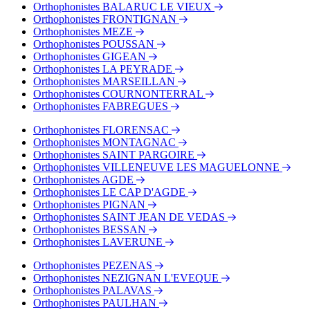
Orthophonistes BALARUC LE VIEUX
Orthophonistes FRONTIGNAN
Orthophonistes MEZE
Orthophonistes POUSSAN
Orthophonistes GIGEAN
Orthophonistes LA PEYRADE
Orthophonistes MARSEILLAN
Orthophonistes COURNONTERRAL
Orthophonistes FABREGUES
Orthophonistes FLORENSAC
Orthophonistes MONTAGNAC
Orthophonistes SAINT PARGOIRE
Orthophonistes VILLENEUVE LES MAGUELONNE
Orthophonistes AGDE
Orthophonistes LE CAP D'AGDE
Orthophonistes PIGNAN
Orthophonistes SAINT JEAN DE VEDAS
Orthophonistes BESSAN
Orthophonistes LAVERUNE
Orthophonistes PEZENAS
Orthophonistes NEZIGNAN L'EVEQUE
Orthophonistes PALAVAS
Orthophonistes PAULHAN