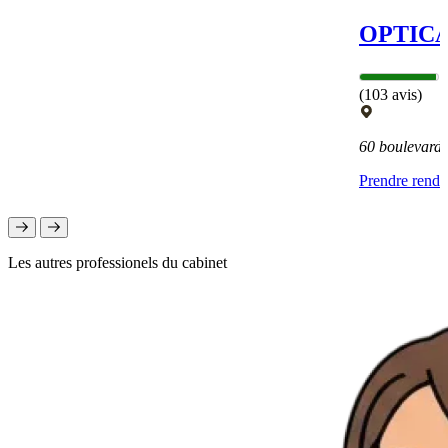
OPTICA
(103 avis)
60 boulevard
Prendre rend
Les autres professionels du cabinet