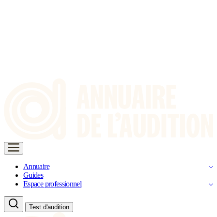
Annuaire
Guides
Espace professionnel
Test d'audition