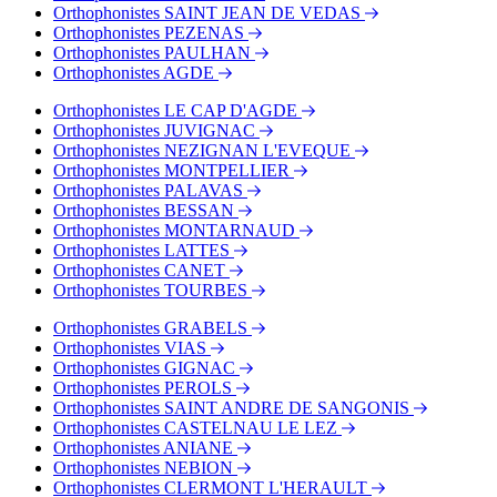
Orthophonistes SAINT JEAN DE VEDAS
Orthophonistes PEZENAS
Orthophonistes PAULHAN
Orthophonistes AGDE
Orthophonistes LE CAP D'AGDE
Orthophonistes JUVIGNAC
Orthophonistes NEZIGNAN L'EVEQUE
Orthophonistes MONTPELLIER
Orthophonistes PALAVAS
Orthophonistes BESSAN
Orthophonistes MONTARNAUD
Orthophonistes LATTES
Orthophonistes CANET
Orthophonistes TOURBES
Orthophonistes GRABELS
Orthophonistes VIAS
Orthophonistes GIGNAC
Orthophonistes PEROLS
Orthophonistes SAINT ANDRE DE SANGONIS
Orthophonistes CASTELNAU LE LEZ
Orthophonistes ANIANE
Orthophonistes NEBION
Orthophonistes CLERMONT L'HERAULT