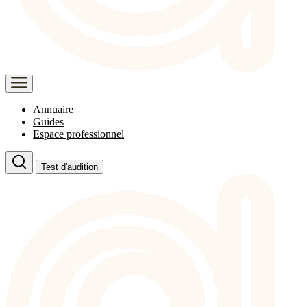
Annuaire
Guides
Espace professionnel
Test d'audition