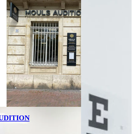
UDITION