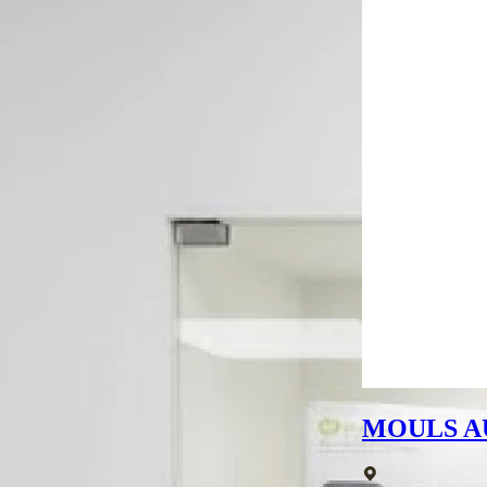
MOULS A