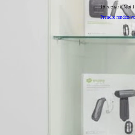
16 rue du 8 Mai 
Prendre rendez-v