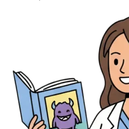
Ressources
Actualités
AuditionTV
Évènements