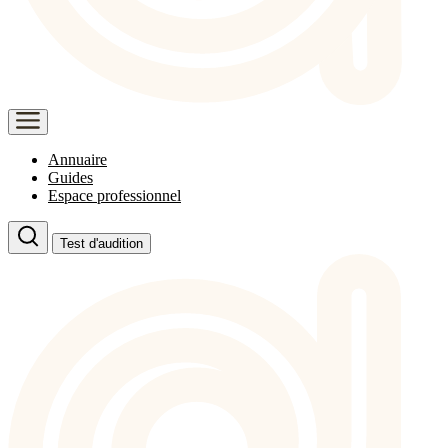
Annuaire
Guides
Espace professionnel
Test d'audition