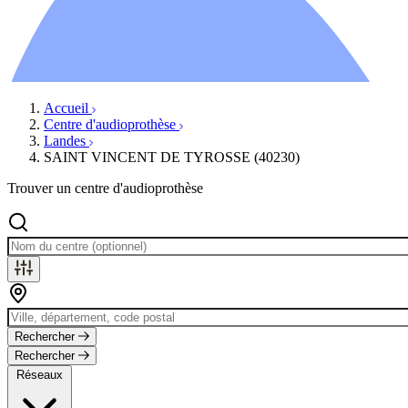
Ressources
Actualités
AuditionTV
Évènements
Accueil
Centre d'audioprothèse
Landes
SAINT VINCENT DE TYROSSE (40230)
Trouver un centre d'audioprothèse
Rechercher
Rechercher
Réseaux