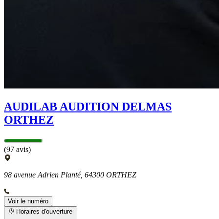
AUDILAB AUDITION DELMAS
ORTHEZ
(97 avis)
98 avenue Adrien Planté, 64300 ORTHEZ
Voir le numéro
Horaires d'ouverture