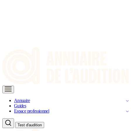
Annuaire
Guides
Espace professionnel
Test d'audition