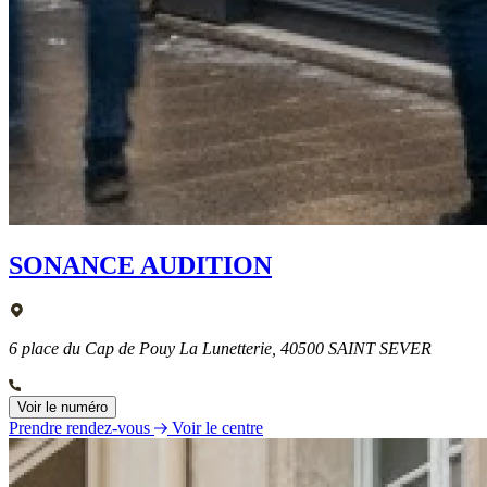
SONANCE AUDITION
6 place du Cap de Pouy La Lunetterie, 40500 SAINT SEVER
Voir le numéro
Prendre rendez-vous
Voir le centre