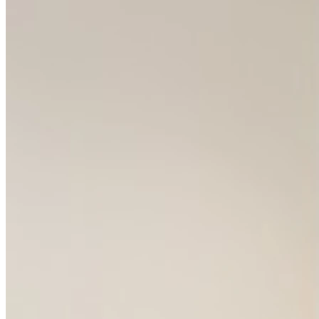
Dimanche
Fermé