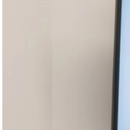
Dimanche
Fermé