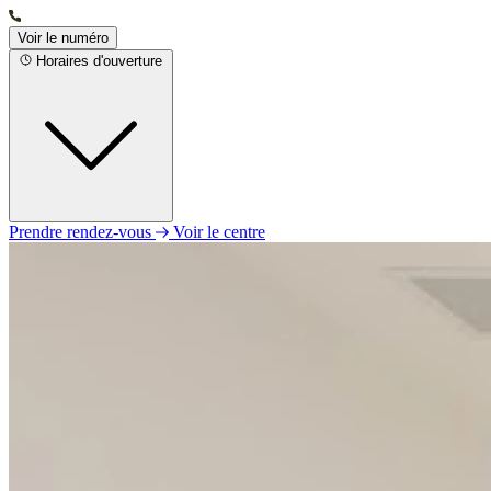
Voir le numéro
Horaires d'ouverture
Prendre rendez-vous
Voir le centre
Lundi
14h00 - 18h00
Mardi
09h00 - 12h30
13h30 - 18h00
Mercredi
Fermé
Jeudi
Fermé
Vendredi
Fermé
Samedi
Fermé