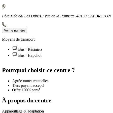
Pôle Médical Les Dunes 7 rue de la Palinette, 40130 CAPBRETON
Voir le numéro
Moyens de transport
Bus - Résiniers
Bus - Hapchot
Leaflet
|
©
OpenStreetMap
contributors
+
Pourquoi choisir ce centre ?
−
Agrée toutes mutuelles
Tiers payant accepté
Offre 100% santé
À propos du centre
Appareillage & adaptation