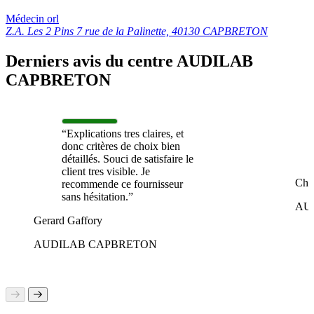
Médecin orl
Z.A. Les 2 Pins 7 rue de la Palinette, 40130 CAPBRETON
Derniers avis du centre AUDILAB
CAPBRETON
“Explications tres claires, et
donc critères de choix bien
détaillés. Souci de satisfaire le
client tres visible. Je
Cha
recommende ce fournisseur
sans hésitation.”
AU
Gerard Gaffory
AUDILAB CAPBRETON