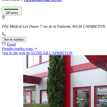
(20 avis)
Pôle Médical Les Dunes 7 rue de la Palinette, 40130 CAPBRETON
Voir le numéro
Email
Prendre rendez-vous
Voir le site web
de AUDILAB CAPBRETON