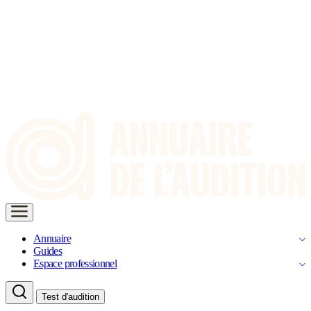
Annuaire
Guides
Espace professionnel
Test d'audition