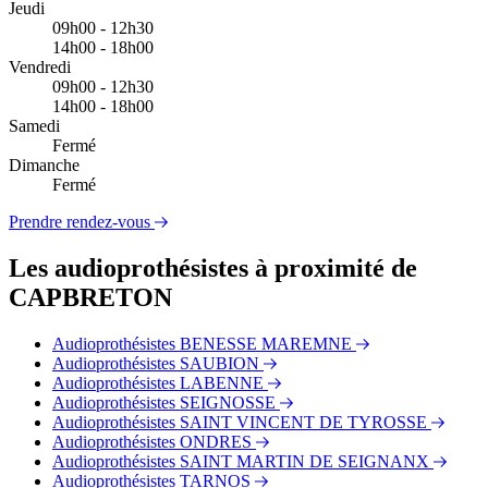
Jeudi
09h00 - 12h30
14h00 - 18h00
Vendredi
09h00 - 12h30
14h00 - 18h00
Samedi
Fermé
Dimanche
Fermé
Prendre rendez-vous
Les audioprothésistes à proximité de
CAPBRETON
Audioprothésistes BENESSE MAREMNE
Audioprothésistes SAUBION
Audioprothésistes LABENNE
Audioprothésistes SEIGNOSSE
Audioprothésistes SAINT VINCENT DE TYROSSE
Audioprothésistes ONDRES
Audioprothésistes SAINT MARTIN DE SEIGNANX
Audioprothésistes TARNOS