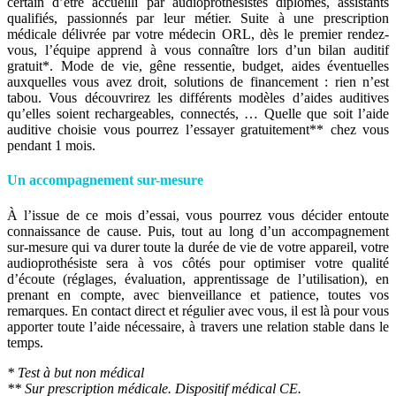
certain d’être accueilli par audioprothésistes diplômés, assistants
qualifiés, passionnés par leur métier. Suite à une prescription
médicale délivrée par votre médecin ORL, dès le premier rendez-
vous, l’équipe apprend à vous connaître lors d’un bilan auditif
gratuit*. Mode de vie, gêne ressentie, budget, aides éventuelles
auxquelles vous avez droit, solutions de financement : rien n’est
tabou. Vous découvrirez les différents modèles d’aides auditives
qu’elles soient rechargeables, connectés, … Quelle que soit l’aide
auditive choisie vous pourrez l’essayer gratuitement** chez vous
pendant 1 mois.
Un accompagnement sur-mesure
À l’issue de ce mois d’essai, vous pourrez vous décider entoute
connaissance de cause. Puis, tout au long d’un accompagnement
sur-mesure qui va durer toute la durée de vie de votre appareil, votre
audioprothésiste sera à vos côtés pour optimiser votre qualité
d’écoute (réglages, évaluation, apprentissage de l’utilisation), en
prenant en compte, avec bienveillance et patience, toutes vos
remarques. En contact direct et régulier avec vous, il est là pour vous
apporter toute l’aide nécessaire, à travers une relation stable dans le
temps.
* Test à but non médical
** Sur prescription médicale. Dispositif médical CE.