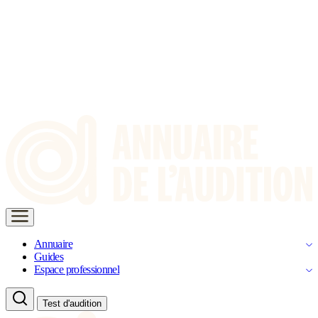
Annuaire
Guides
Espace professionnel
Test d'audition