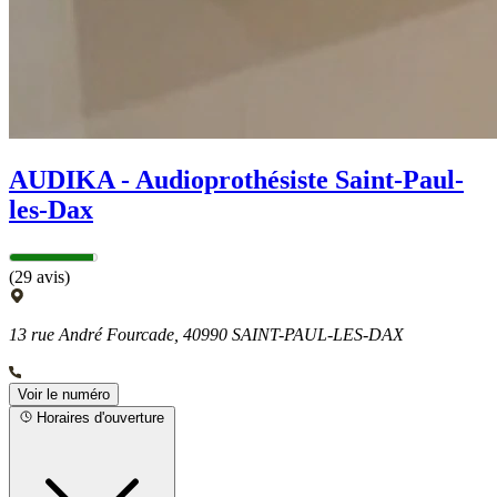
AUDIKA - Audioprothésiste Saint-Paul-
les-Dax
(29 avis)
13 rue André Fourcade, 40990 SAINT-PAUL-LES-DAX
Voir le numéro
Horaires d'ouverture