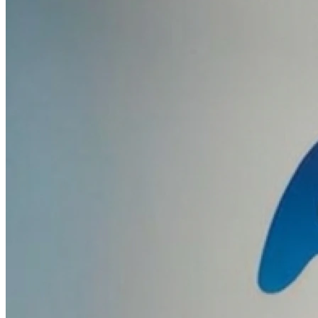
Jeudi
09h00 - 20h00
Vendredi
09h00 - 20h00
Samedi
09h00 - 20h00
Dimanche
Fermé