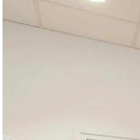
Mardi
08h30 - 12h30
14h00 - 19h00
Mercredi
08h30 - 12h30
14h00 - 19h00
Jeudi
08h30 - 12h30
14h00 - 19h00
Vendredi
08h30 - 12h30
14h00 - 19h00
Samedi
08h30 - 12h30
14h00 - 19h00
Dimanche
Fermé