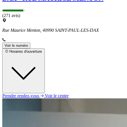
(271 avis)
Rue Maurice Menton, 40990 SAINT-PAUL-LES-DAX
Voir le numéro
Horaires d'ouverture
Prendre rendez-vous
Voir le centre
Lundi
09h00 - 20h00
Mardi
09h00 - 20h00
Mercredi
09h00 - 20h00