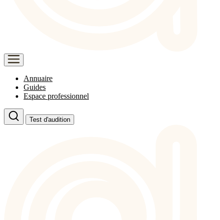
Annuaire
Guides
Espace professionnel
Test d'audition