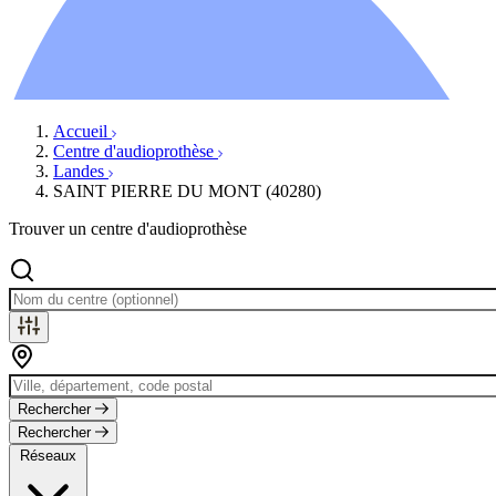
Ressources
Actualités
AuditionTV
Évènements
Accueil
Centre d'audioprothèse
Landes
SAINT PIERRE DU MONT (40280)
Trouver un centre d'audioprothèse
Rechercher
Rechercher
Réseaux