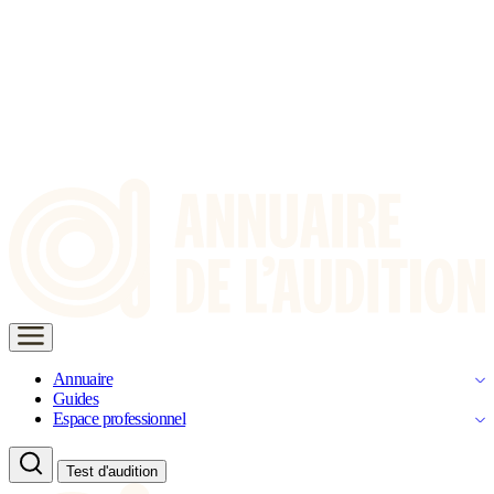
Annuaire
Guides
Espace professionnel
Test d'audition