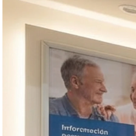
09h00 - 12h00
Jeudi
09h00 - 12h00
14h00 - 18h00
Vendredi
09h00 - 12h00
14h00 - 18h00
Samedi
Fermé
Dimanche
Fermé