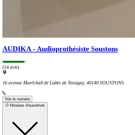
AUDIKA - Audioprothésiste Soustons
(14 avis)
16 avenue Maréchall de Lattre de Tassigny, 40140 SOUSTONS
Voir le numéro
Horaires d'ouverture