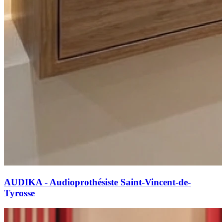
AUDIKA - Audioprothésiste Saint-Vincent-de-
Tyrosse