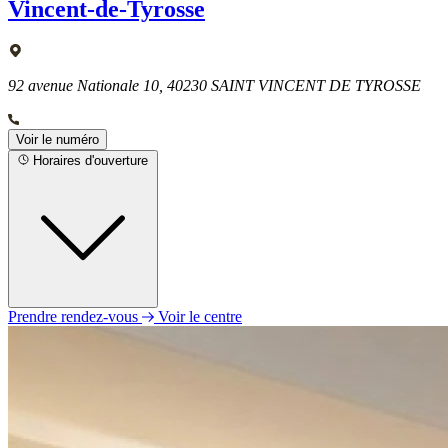
Vincent-de-Tyrosse
92 avenue Nationale 10, 40230 SAINT VINCENT DE TYROSSE
Voir le numéro
Horaires d'ouverture
Prendre rendez-vous
Voir le centre
Lundi
09h00 - 12h00
14h00 - 18h00
Mardi
09h00 - 12h00
14h00 - 18h00
Mercredi