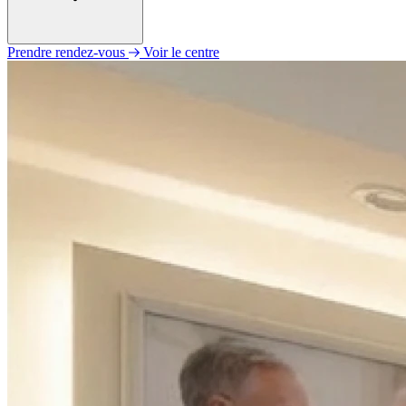
Prendre rendez-vous
Voir le centre
Lundi
09h00 - 12h00
14h00 - 18h00
Mardi
09h00 - 12h00
14h00 - 18h00
Mercredi
Fermé
Jeudi
09h00 - 12h00
14h00 - 18h00
Vendredi
09h00 - 12h00
14h00 - 18h00
Samedi
Fermé
Dimanche
Fermé