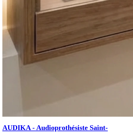
AUDIKA - Audioprothésiste Saint-