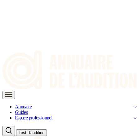
Annuaire
Guides
Espace professionnel
Test d'audition