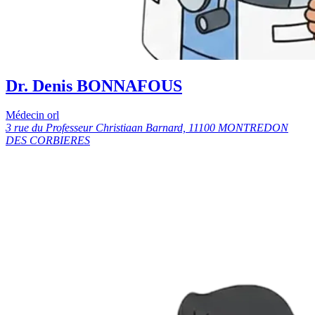
Dr. Denis BONNAFOUS
Médecin orl
3 rue du Professeur Christiaan Barnard, 11100 MONTREDON
DES CORBIERES