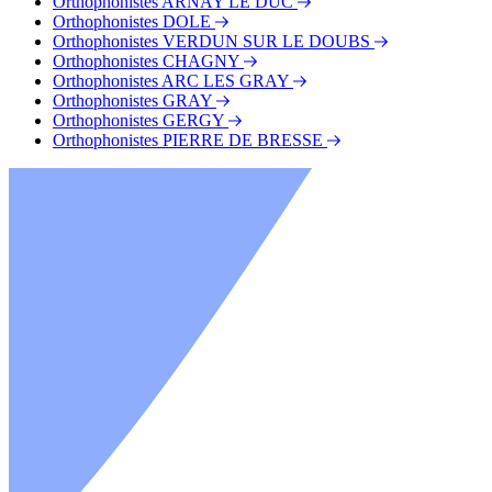
Orthophonistes ARNAY LE DUC
Orthophonistes DOLE
Orthophonistes VERDUN SUR LE DOUBS
Orthophonistes CHAGNY
Orthophonistes ARC LES GRAY
Orthophonistes GRAY
Orthophonistes GERGY
Orthophonistes PIERRE DE BRESSE