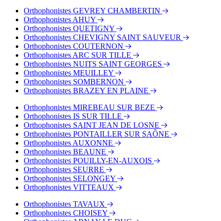
Orthophonistes GEVREY CHAMBERTIN
Orthophonistes AHUY
Orthophonistes QUETIGNY
Orthophonistes CHEVIGNY SAINT SAUVEUR
Orthophonistes COUTERNON
Orthophonistes ARC SUR TILLE
Orthophonistes NUITS SAINT GEORGES
Orthophonistes MEUILLEY
Orthophonistes SOMBERNON
Orthophonistes BRAZEY EN PLAINE
Orthophonistes MIREBEAU SUR BEZE
Orthophonistes IS SUR TILLE
Orthophonistes SAINT JEAN DE LOSNE
Orthophonistes PONTAILLER SUR SAÔNE
Orthophonistes AUXONNE
Orthophonistes BEAUNE
Orthophonistes POUILLY-EN-AUXOIS
Orthophonistes SEURRE
Orthophonistes SELONGEY
Orthophonistes VITTEAUX
Orthophonistes TAVAUX
Orthophonistes CHOISEY