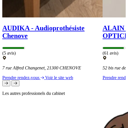
AUDIKA - Audioprothésiste
ALAIN
Chenove
OPTICI
(5 avis)
(61 avis)
7 rue Alfred Changenet, 21300 CHENOVE
52 bis rue d
Prendre rendez-vous
Voir le site web
Prendre rend
Les autres professionels du cabinet