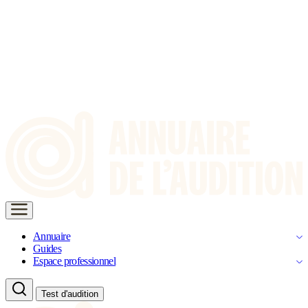
Annuaire
Guides
Espace professionnel
Test d'audition