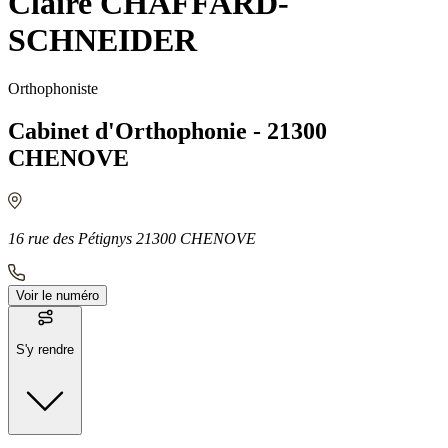
Claire CHAFFARD-
SCHNEIDER
Orthophoniste
Cabinet d'Orthophonie - 21300
CHENOVE
16 rue des Pétignys 21300 CHENOVE
Voir le numéro
S'y rendre