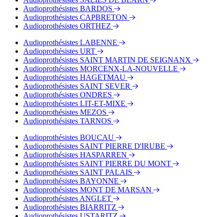
Audioprothésistes BARDOS
Audioprothésistes CAPBRETON
Audioprothésistes ORTHEZ
Audioprothésistes LABENNE
Audioprothésistes URT
Audioprothésistes SAINT MARTIN DE SEIGNANX
Audioprothésistes MORCENX-LA-NOUVELLE
Audioprothésistes HAGETMAU
Audioprothésistes SAINT SEVER
Audioprothésistes ONDRES
Audioprothésistes LIT-ET-MIXE
Audioprothésistes MEZOS
Audioprothésistes TARNOS
Audioprothésistes BOUCAU
Audioprothésistes SAINT PIERRE D'IRUBE
Audioprothésistes HASPARREN
Audioprothésistes SAINT PIERRE DU MONT
Audioprothésistes SAINT PALAIS
Audioprothésistes BAYONNE
Audioprothésistes MONT DE MARSAN
Audioprothésistes ANGLET
Audioprothésistes BIARRITZ
Audioprothésistes USTARITZ