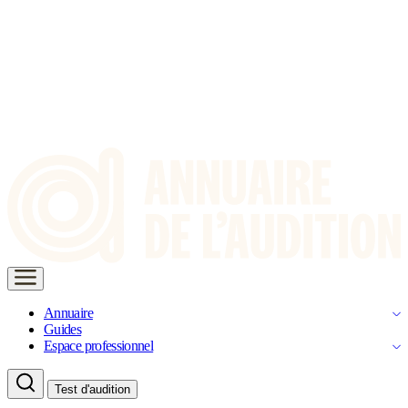
Annuaire
Guides
Espace professionnel
Test d'audition