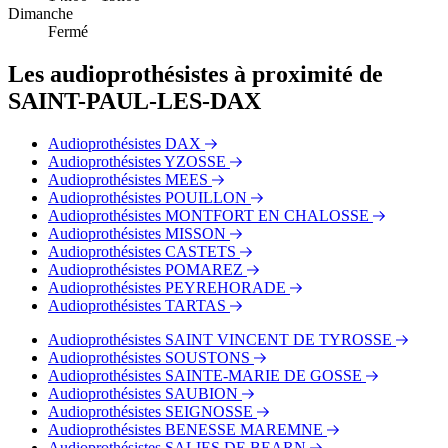
Dimanche
Fermé
Les audioprothésistes à proximité de
SAINT-PAUL-LES-DAX
Audioprothésistes DAX
Audioprothésistes YZOSSE
Audioprothésistes MEES
Audioprothésistes POUILLON
Audioprothésistes MONTFORT EN CHALOSSE
Audioprothésistes MISSON
Audioprothésistes CASTETS
Audioprothésistes POMAREZ
Audioprothésistes PEYREHORADE
Audioprothésistes TARTAS
Audioprothésistes SAINT VINCENT DE TYROSSE
Audioprothésistes SOUSTONS
Audioprothésistes SAINTE-MARIE DE GOSSE
Audioprothésistes SAUBION
Audioprothésistes SEIGNOSSE
Audioprothésistes BENESSE MAREMNE
Audioprothésistes SALIES DE BEARN