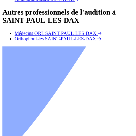
Autres professionnels de l'audition à
SAINT-PAUL-LES-DAX
Médecins ORL SAINT-PAUL-LES-DAX
Orthophonistes SAINT-PAUL-LES-DAX