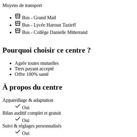
Moyens de transport
Bus - Grand Mail
Bus - Lycée Haroun Tazieff
Bus - Collège Danielle Mitterrand
Leaflet
|
©
OpenStreetMap
contributors
+
Pourquoi choisir ce centre ?
−
Agrée toutes mutuelles
Tiers payant accepté
Offre 100% santé
À propos du centre
Appareillage & adaptation
Oui
Bilan auditif complet et gratuit
Oui
Suivi & réglages personnalisés
Oui